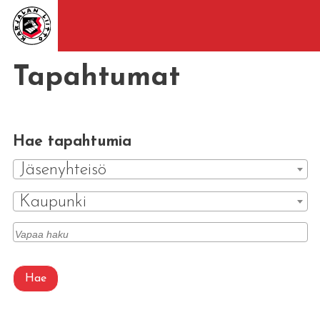
Tapahtumat
Hae tapahtumia
Jäsenyhteisö
Kaupunki
Hae