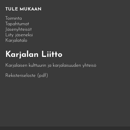
TULE MUKAAN
Toiminta
Tapahtumat
Jäsenyhteisöt
Liity jäseneksi
Karjalatalo
Karjalan Liitto
Karjalaisen kulttuurin ja karjalaisuuden yhteisö
Rekisteriseloste (pdf)