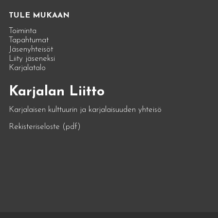
TULE MUKAAN
Toiminta
Tapahtumat
Jäsenyhteisöt
Liity jäseneksi
Karjalatalo
Karjalan Liitto
Karjalaisen kulttuurin ja karjalaisuuden yhteisö
Rekisteriseloste (pdf)