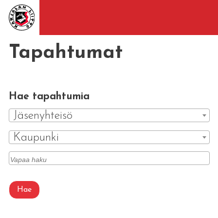
Tapahtumat
Hae tapahtumia
Jäsenyhteisö
Kaupunki
Hae