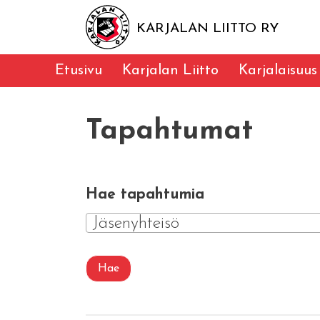
KARJALAN LIITTO RY
Etusivu
Karjalan Liitto
Karjalaisuus
Tapahtumat
Hae tapahtumia
Jäsenyhteisö
Hae