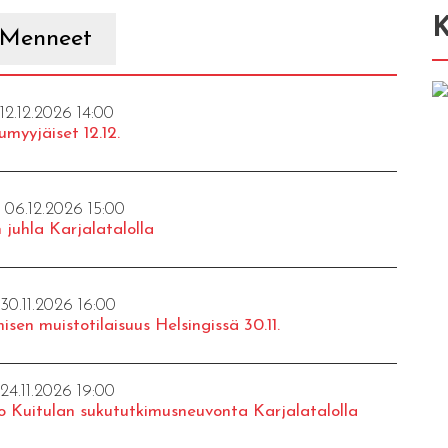
K
Menneet
 12.12.2026 14:00
umyyjäiset 12.12.
- 06.12.2026 15:00
 juhla Karjalatalolla
 30.11.2026 16:00
isen muistotilaisuus Helsingissä 30.11.
 24.11.2026 19:00
o Kuitulan sukututkimusneuvonta Karjalatalolla