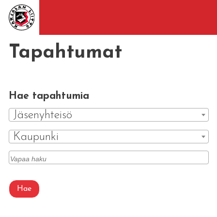
Tapahtumat
Hae tapahtumia
Jäsenyhteisö
Kaupunki
Hae