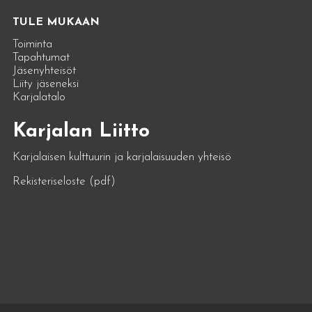
TULE MUKAAN
Toiminta
Tapahtumat
Jäsenyhteisöt
Liity jäseneksi
Karjalatalo
Karjalan Liitto
Karjalaisen kulttuurin ja karjalaisuuden yhteisö
Rekisteriseloste (pdf)