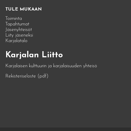
TULE MUKAAN
Toiminta
Tapahtumat
Jäsenyhteisöt
Liity jäseneksi
Karjalatalo
Karjalan Liitto
Karjalaisen kulttuurin ja karjalaisuuden yhteisö
Rekisteriseloste (pdf)