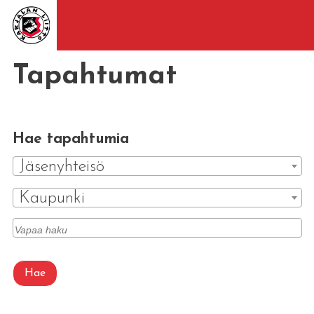
Tapahtumat
Hae tapahtumia
Jäsenyhteisö
Kaupunki
Hae