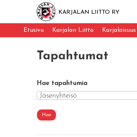
KARJALAN LIITTO RY
Etusivu
Karjalan Liitto
Karjalaisuus
Tapahtumat
Hae tapahtumia
Jäsenyhteisö
Hae