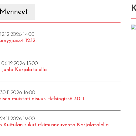
K
Menneet
 12.12.2026 14:00
umyyjäiset 12.12.
- 06.12.2026 15:00
 juhla Karjalatalolla
 30.11.2026 16:00
isen muistotilaisuus Helsingissä 30.11.
 24.11.2026 19:00
o Kuitulan sukututkimusneuvonta Karjalatalolla