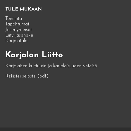
TULE MUKAAN
Toiminta
Tapahtumat
Jäsenyhteisöt
Liity jäseneksi
Karjalatalo
Karjalan Liitto
Karjalaisen kulttuurin ja karjalaisuuden yhteisö
Rekisteriseloste (pdf)