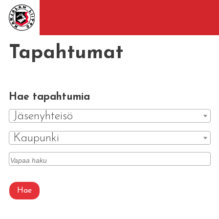
Tapahtumat
Hae tapahtumia
Jäsenyhteisö
Kaupunki
Hae