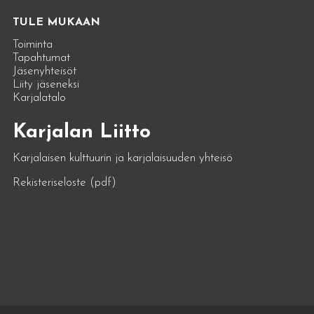
TULE MUKAAN
Toiminta
Tapahtumat
Jäsenyhteisöt
Liity jäseneksi
Karjalatalo
Karjalan Liitto
Karjalaisen kulttuurin ja karjalaisuuden yhteisö
Rekisteriseloste (pdf)