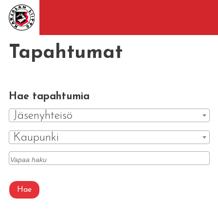
Tapahtumat
Hae tapahtumia
Jäsenyhteisö
Kaupunki
Hae