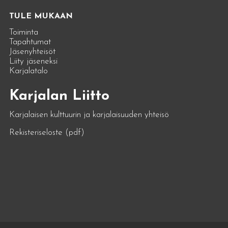
TULE MUKAAN
Toiminta
Tapahtumat
Jäsenyhteisöt
Liity jäseneksi
Karjalatalo
Karjalan Liitto
Karjalaisen kulttuurin ja karjalaisuuden yhteisö
Rekisteriseloste (pdf)