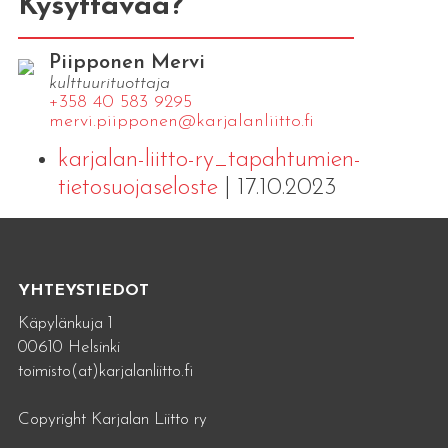
Kysyttävää?
Piipponen Mervi
kulttuurituottaja
+358 40 583 9295
mervi.​piipponen@​kar​jala​nlii​tto.​fi
karjalan-liitto-ry_tapahtumien-
tietosuojaseloste
| 17.10.2023
YHTEYSTIEDOT
Käpylänkuja 1
00610 Helsinki
toimisto(at)karjalanliitto.fi
Copyright Karjalan Liitto ry