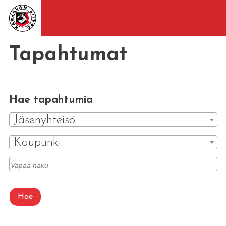
Tapahtumat
Hae tapahtumia
Jäsenyhteisö
Kaupunki
Hae