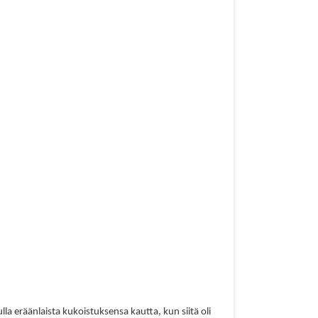
a eräänlaista kukoistuksensa kautta, kun siitä oli