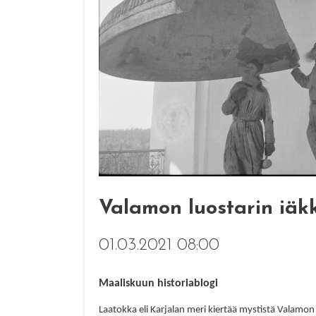
Valamon luostarin iäk
01.03.2021 08:00
Maaliskuun historiablogi
Laatokka eli Karjalan meri kiertää mystistä Valamon