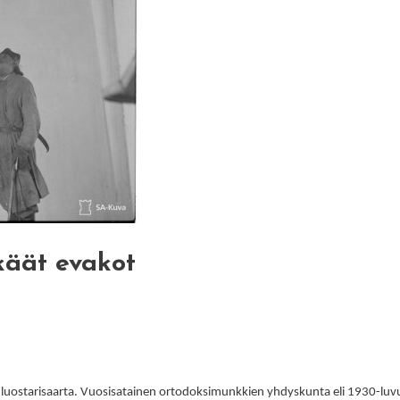
käät evakot
 luostarisaarta. Vuosisatainen ortodoksimunkkien yhdyskunta eli 1930-luvull