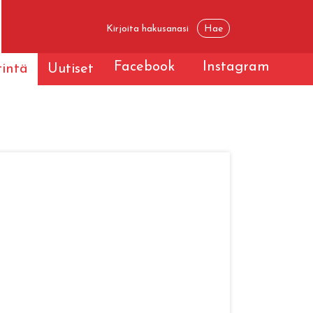
Facebook
Instagram
tintä
Uutiset