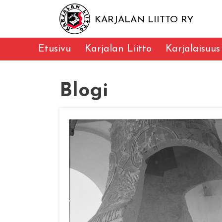
KARJALAN LIITTO RY
Etusivu
Karjalan Liitto
Karjalaisuus
Blogi