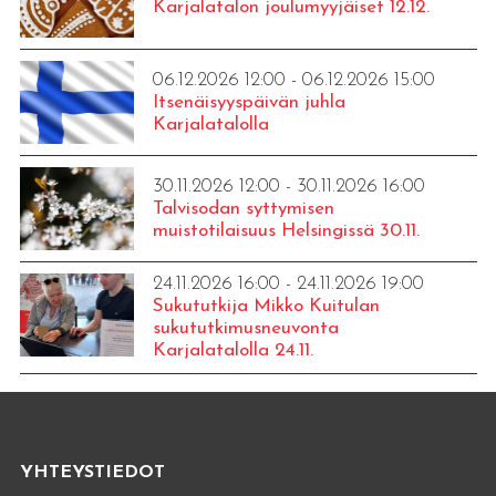
Karjalatalon joulumyyjäiset 12.12.
06.12.2026 12:00 - 06.12.2026 15:00
Itsenäisyyspäivän juhla
Karjalatalolla
30.11.2026 12:00 - 30.11.2026 16:00
Talvisodan syttymisen
muistotilaisuus Helsingissä 30.11.
24.11.2026 16:00 - 24.11.2026 19:00
Sukututkija Mikko Kuitulan
sukututkimusneuvonta
Karjalatalolla 24.11.
YHTEYSTIEDOT