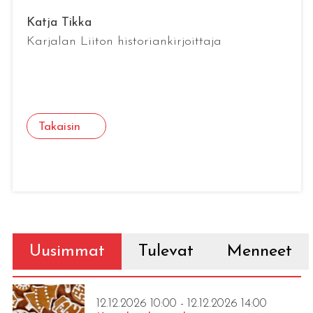
Katja Tikka
Karjalan Liiton historiankirjoittaja
Takaisin
Uusimmat
Tulevat
Menneet
12.12.2026 10:00 - 12.12.2026 14:00