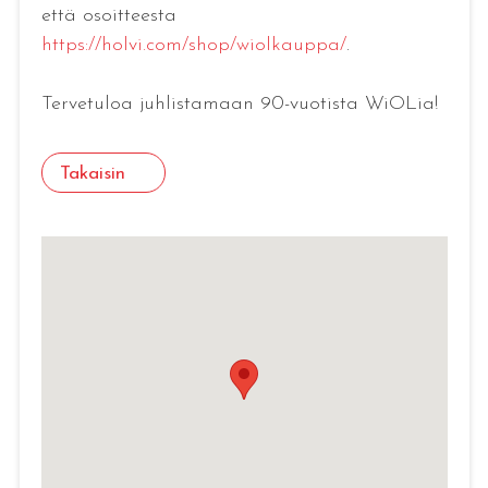
että osoitteesta
https://holvi.com/shop/wiolkauppa/
.
Tervetuloa juhlistamaan 90-vuotista WiOLia!
Takaisin