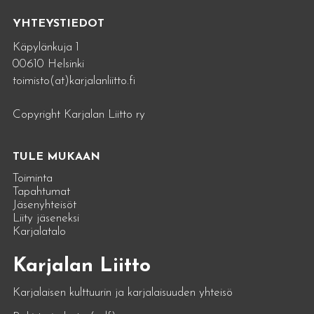
YHTEYSTIEDOT
Käpylänkuja 1
00610 Helsinki
toimisto(at)karjalanliitto.fi
Copyright Karjalan Liitto ry
TULE MUKAAN
Toiminta
Tapahtumat
Jäsenyhteisöt
Liity jäseneksi
Karjalatalo
Karjalan Liitto
Karjalaisen kulttuurin ja karjalaisuuden yhteisö