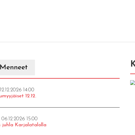
K
Menneet
 12.12.2026 14:00
umyyjäiset 12.12.
- 06.12.2026 15:00
 juhla Karjalatalolla