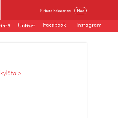
Facebook
Instagram
tintä
Uutiset
 kylätalo