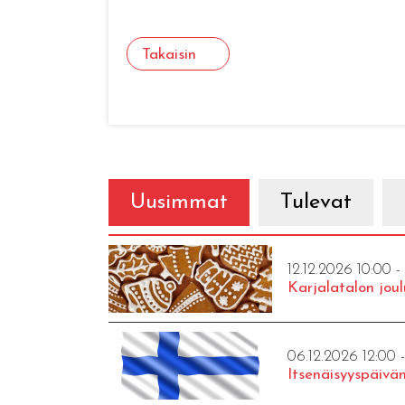
Takaisin
Uusimmat
Tulevat
12.12.2026 10:00 -
Karjalatalon joul
06.12.2026 12:00 
Itsenäisyyspäivän