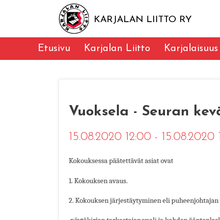
KARJALAN LIITTO RY
Etusivu
Karjalan Liitto
Karjalaisuus
Vuoksela - Seuran kev
15.08.2020 12:00 - 15.08.2020
Kokouksessa päätettävät asiat ovat
1. Kokouksen avaus.
2. Kokouksen järjestäytyminen eli puheenjohtajan v