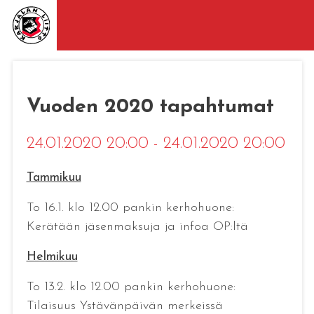
Vuoden 2020 tapahtumat
24.01.2020 20:00 - 24.01.2020 20:00
Tammikuu
To 16.1. klo 12.00 pankin kerhohuone:
Kerätään jäsenmaksuja ja infoa OP:ltä
Helmikuu
To 13.2. klo 12.00 pankin kerhohuone:
Tilaisuus Ystävänpäivän merkeissä