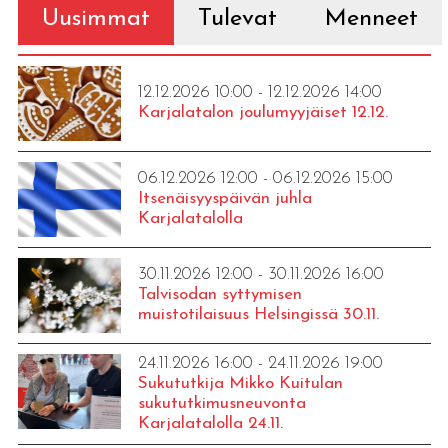
Uusimmat
Tulevat
Menneet
12.12.2026 10:00 - 12.12.2026 14:00
Karjalatalon joulumyyjäiset 12.12.
06.12.2026 12:00 - 06.12.2026 15:00
Itsenäisyyspäivän juhla
Karjalatalolla
30.11.2026 12:00 - 30.11.2026 16:00
Talvisodan syttymisen
muistotilaisuus Helsingissä 30.11.
24.11.2026 16:00 - 24.11.2026 19:00
Sukututkija Mikko Kuitulan
sukututkimusneuvonta
Karjalatalolla 24.11.