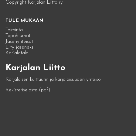
Copyright Karjalan Liitto ry
TULE MUKAAN
Toiminta
Tapahtumat
Jäsenyhteisöt
Liity jäseneksi
Karjalatalo
Karjalan Liitto
Karjalaisen kulttuurin ja karjalaisuuden yhteisö
Rekisteriseloste (pdf)