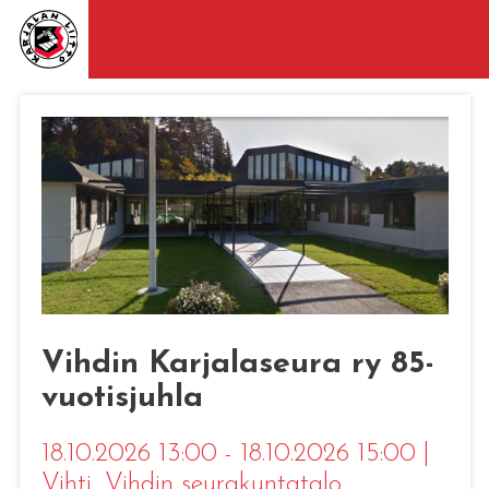
Vihdin Karjalaseura ry 85-
vuotisjuhla
18.10.2026 13:00 - 18.10.2026 15:00
|
Vihti
, Vihdin seurakuntatalo