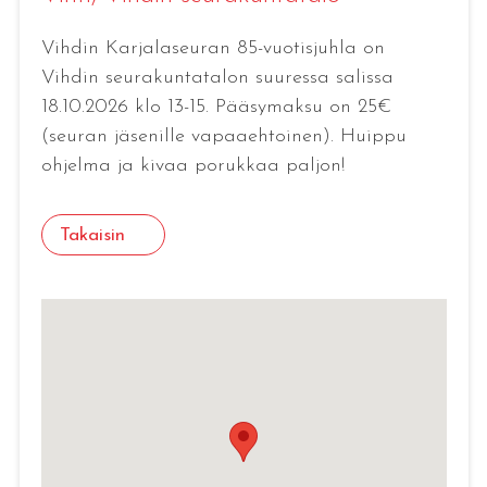
Vihdin Karjalaseuran 85-vuotisjuhla on
Vihdin seurakuntatalon suuressa salissa
18.10.2026 klo 13-15. Pääsymaksu on 25€
(seuran jäsenille vapaaehtoinen). Huippu
ohjelma ja kivaa porukkaa paljon!
Takaisin