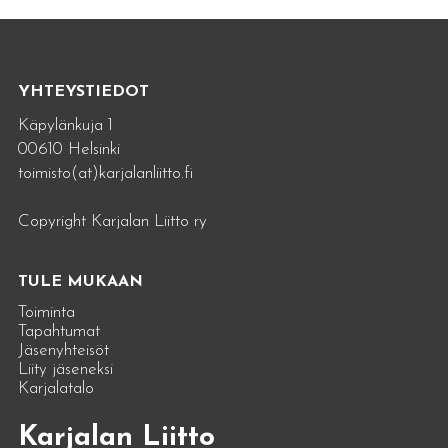
YHTEYSTIEDOT
Käpylänkuja 1
00610 Helsinki
toimisto(at)karjalanliitto.fi
Copyright Karjalan Liitto ry
TULE MUKAAN
Toiminta
Tapahtumat
Jäsenyhteisöt
Liity jäseneksi
Karjalatalo
Karjalan Liitto