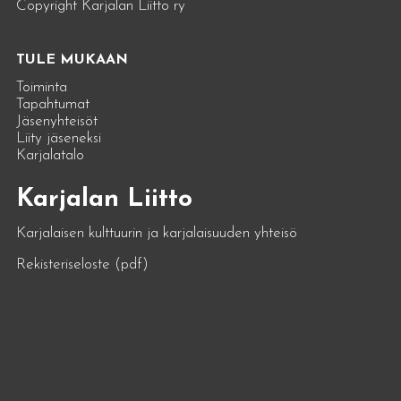
Copyright Karjalan Liitto ry
TULE MUKAAN
Toiminta
Tapahtumat
Jäsenyhteisöt
Liity jäseneksi
Karjalatalo
Karjalan Liitto
Karjalaisen kulttuurin ja karjalaisuuden yhteisö
Rekisteriseloste (pdf)