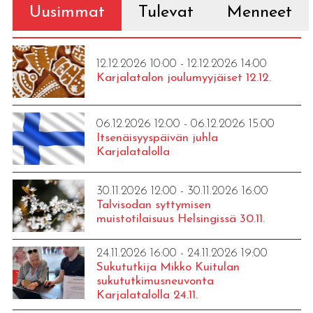
Uusimmat
Tulevat
Menneet
12.12.2026 10:00 - 12.12.2026 14:00
Karjalatalon joulumyyjäiset 12.12.
06.12.2026 12:00 - 06.12.2026 15:00
Itsenäisyyspäivän juhla
Karjalatalolla
30.11.2026 12:00 - 30.11.2026 16:00
Talvisodan syttymisen
muistotilaisuus Helsingissä 30.11.
24.11.2026 16:00 - 24.11.2026 19:00
Sukututkija Mikko Kuitulan
sukututkimusneuvonta
Karjalatalolla 24.11.