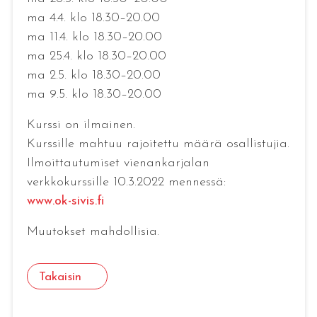
ma 4.4. klo 18.30–20.00
ma 11.4. klo 18.30–20.00
ma 25.4. klo 18.30–20.00
ma 2.5. klo 18.30–20.00
ma 9.5. klo 18.30–20.00
Kurssi on ilmainen.
Kurssille mahtuu rajoitettu määrä osallistujia.
Ilmoittautumiset vienankarjalan
verkkokurssille 10.3.2022 mennessä:
www.ok-sivis.fi
Muutokset mahdollisia.
Takaisin