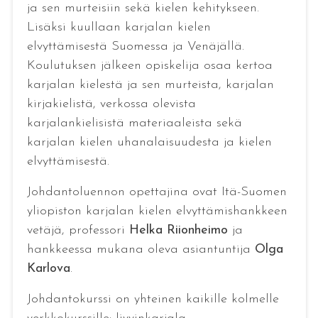
ja sen murteisiin sekä kielen kehitykseen.
Lisäksi kuullaan karjalan kielen
elvyttämisestä Suomessa ja Venäjällä.
Koulutuksen jälkeen opiskelija osaa kertoa
karjalan kielestä ja sen murteista, karjalan
kirjakielistä, verkossa olevista
karjalankielisistä materiaaleista sekä
karjalan kielen uhanalaisuudesta ja kielen
elvyttämisestä.
Johdantoluennon opettajina ovat Itä-Suomen
yliopiston karjalan kielen elvyttämishankkeen
vetäjä, professori
Helka Riionheimo
ja
hankkeessa mukana oleva asiantuntija
Olga
Karlova
.
Johdantokurssi on yhteinen kaikille kolmelle