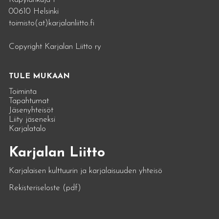
00610 Helsinki
toimisto(at)karjalanliitto.fi
Copyright Karjalan Liitto ry
TULE MUKAAN
Toiminta
Tapahtumat
Jäsenyhteisöt
Liity jäseneksi
Karjalatalo
Karjalan Liitto
Karjalaisen kulttuurin ja karjalaisuuden yhteisö
Rekisteriseloste (pdf)