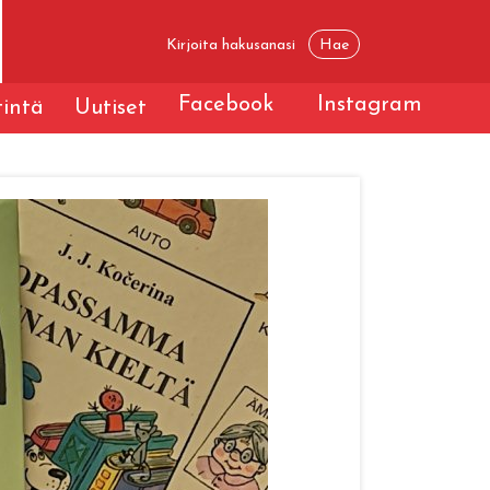
Facebook
Instagram
tintä
Uutiset