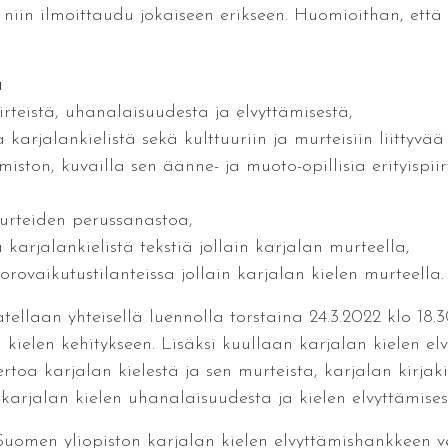
, niin ilmoittaudu jokaiseen erikseen. Huomioithan, että 
a
irteistä, uhanalaisuudesta ja elvyttämisestä,
 karjalankielistä sekä kulttuuriin ja murteisiin liittyvä
miston, kuvailla sen äänne- ja muoto-opillisia erityispii
murteiden perussanastoa,
a karjalankielistä tekstiä jollain karjalan murteella,
orovaikutustilanteissa jollain karjalan kielen murteella.
tellaan yhteisellä luennolla torstaina 24.3.2022 klo 18.
ä kielen kehitykseen. Lisäksi kuullaan karjalan kielen e
toa karjalan kielestä ja sen murteista, karjalan kirjakie
 karjalan kielen uhanalaisuudesta ja kielen elvyttämises
uomen yliopiston karjalan kielen elvyttämishankkeen ve