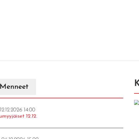
K
Menneet
 12.12.2026 14:00
umyyjäiset 12.12.