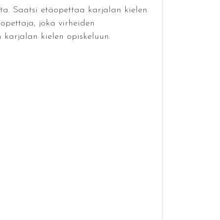
tta. Saatsi etäopettaa karjalan kielen
opettaja, joka virheiden
 karjalan kielen opiskeluun.