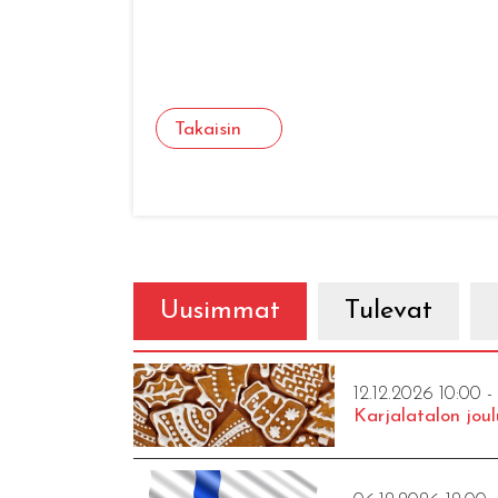
Takaisin
Uusimmat
Tulevat
12.12.2026 10:00 -
Karjalatalon joul