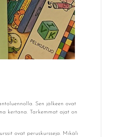
dantoluennolla. Sen jälkeen ovat
utena kertana. Tarkemmat ajat on
rssit ovat peruskursseja. Mikäli