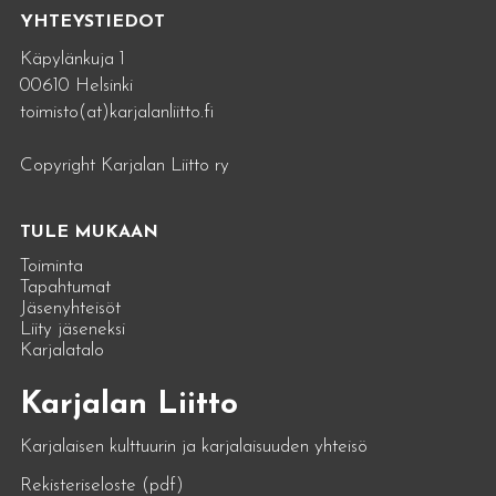
YHTEYSTIEDOT
Käpylänkuja 1
00610 Helsinki
toimisto(at)karjalanliitto.fi
Copyright Karjalan Liitto ry
TULE MUKAAN
Toiminta
Tapahtumat
Jäsenyhteisöt
Liity jäseneksi
Karjalatalo
Karjalan Liitto
Karjalaisen kulttuurin ja karjalaisuuden yhteisö
Rekisteriseloste (pdf)