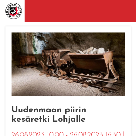
Uudenmaan piirin
kesäretki Lohjalle
26.08.2023 10:00 - 26.08.2023 16:30
|