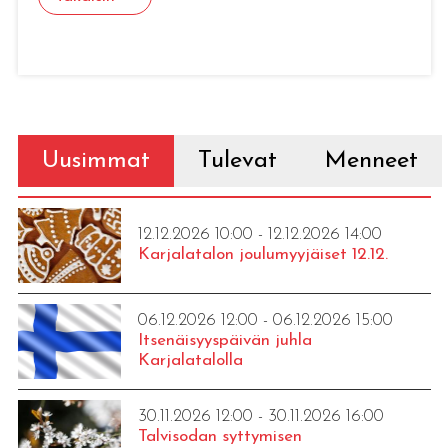
Uusimmat
Tulevat
Menneet
12.12.2026 10:00 - 12.12.2026 14:00
Karjalatalon joulumyyjäiset 12.12.
06.12.2026 12:00 - 06.12.2026 15:00
Itsenäisyyspäivän juhla
Karjalatalolla
30.11.2026 12:00 - 30.11.2026 16:00
Talvisodan syttymisen