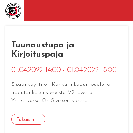
Tuunaustupa ja
Kirjoituspaja
01.04.2022 14:00 - 01.04.2022 18:00
Sisäänkäynti on Kankurinkadun puolelta
lipputankojen viereistä V2- ovesta.
Yhteistyössä Ok Siviksen kanssa.
Takaisin