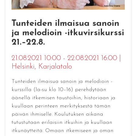
Tunteiden ilmaisua sanoin
ja melodioin -itkuvirsikurssi
21.–22.8.
21.08.2021 10:00 - 22.08.2021 16:00
|
Helsinki
, Karjalatalo
Tunteiden ilmaisua sanoin ja melodioin -
kurssilla (la-su klo 10–16) perehdytään
äänellä itkemisen taustoihin, historiaan ja
kuullaan perinteen merkityksestä tämän
päivän ihmiselle. Koulutuksen aikana
tutustutaan erilaisiin itkuihin ja kuullaan
itkunäytteitä. Omaan itkemiseen ja oman