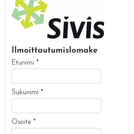
Ilmoittautumislomake
Etunimi
*
Sukunimi
*
Osoite
*