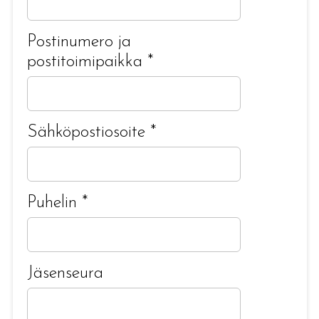
Postinumero ja
postitoimipaikka
*
Sähköpostiosoite
*
Puhelin
*
Jäsenseura