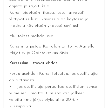
ohjeita ja rajoituksia.
Kurssi pidetään tilassa, jossa turvavälit
ylittyvät reilusti, käsidesiä on käytössä ja
maskeja käytetään yhdessä sovitusti.
Muutokset mahdollisia.
Kurssin järjestää Karjalan Liitto ry, Äänellä
Itkijät ry ja Opintokeskus Sivis.
Kursseihin liittyvät ehdot
Peruutusehdot: Kurssi toteutuu, jos osallistujia
on riittävästi.
• Jos osallistuja peruuttaa osallistumisensa
viimeisen ilmoittautumispäivän jälkeen,
veloitamme järjestelykuluina 20 € /
kurssipäivä.