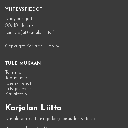
YHTEYSTIEDOT
Käpylänkuja 1
00610 Helsinki
toimisto(at)karjalanliitto.fi
Copyright Karjalan Liitto ry
TULE MUKAAN
Toiminta
Tapahtumat
Jäsenyhteisöt
Liity jäseneksi
Karjalatalo
Karjalan Liitto
Karjalaisen kulttuurin ja karjalaisuuden yhteisö