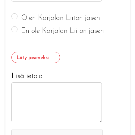
Olen Karjalan Liiton jäsen
En ole Karjalan Liiton jäsen
Liity jäseneksi
Lisätietoja