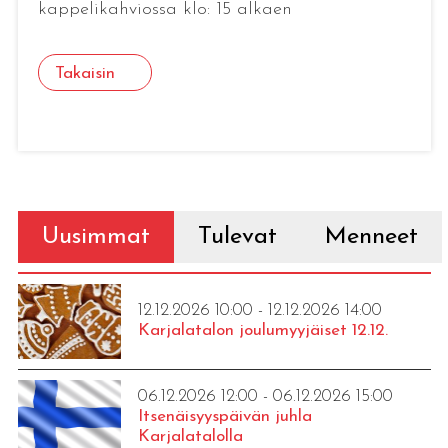
kappelikahviossa klo: 15 alkaen
Takaisin
Uusimmat
Tulevat
Menneet
12.12.2026 10:00 - 12.12.2026 14:00
Karjalatalon joulumyyjäiset 12.12.
06.12.2026 12:00 - 06.12.2026 15:00
Itsenäisyyspäivän juhla
Karjalatalolla