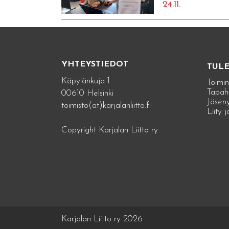
24.11.
YHTEYSTIEDOT
TUL
Käpylänkuja 1
Toimin
Tapah
00610 Helsinki
Jäseny
toimisto(at)karjalanliitto.fi
Liity 
Copyright Karjalan Liitto ry
Karjalan Liitto ry 2026