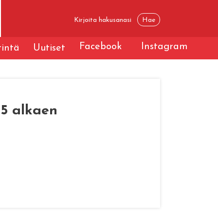
Facebook
Instagram
tintä
Uutiset
15 alkaen