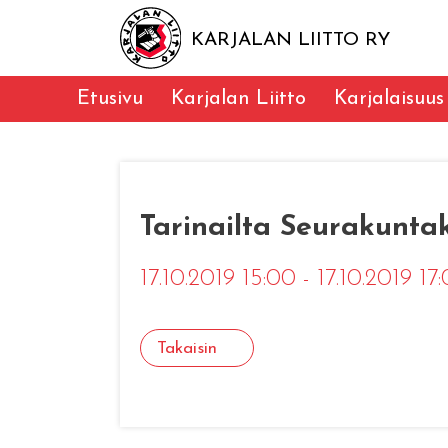
KARJALAN LIITTO RY
Etusivu
Karjalan Liitto
Karjalaisuus
Tarinailta Seurakunta
17.10.2019 15:00 - 17.10.2019 17
Takaisin