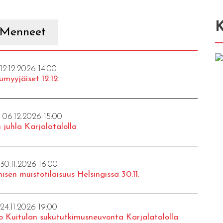
K
Menneet
 12.12.2026 14:00
umyyjäiset 12.12.
- 06.12.2026 15:00
 juhla Karjalatalolla
 30.11.2026 16:00
isen muistotilaisuus Helsingissä 30.11.
 24.11.2026 19:00
o Kuitulan sukututkimusneuvonta Karjalatalolla