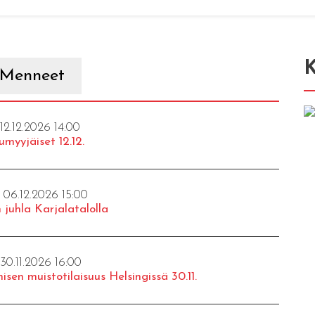
K
Menneet
 12.12.2026 14:00
umyyjäiset 12.12.
- 06.12.2026 15:00
 juhla Karjalatalolla
 30.11.2026 16:00
isen muistotilaisuus Helsingissä 30.11.