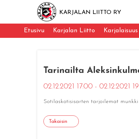
KARJALAN LIITTO RY
Etusivu
Karjalan Liitto
Karjalaisuus
Tarinailta Aleksinkulm
02.12.2021 17:00 - 02.12.2021 1
Sotilaskotisisarten tarjoilemat munkki
Takaisin