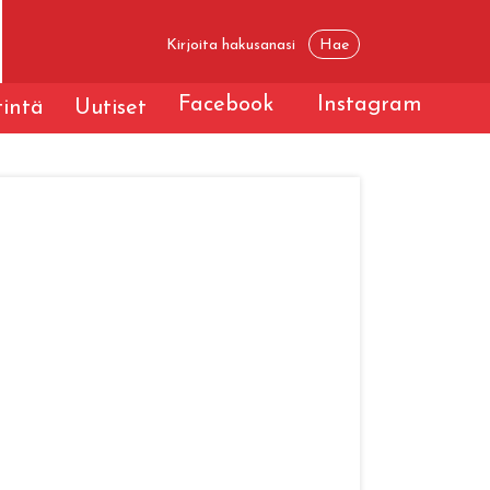
Facebook
Instagram
tintä
Uutiset