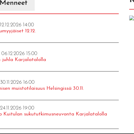
Menneet
 12.12.2026 14:00
umyyjäiset 12.12.
- 06.12.2026 15:00
 juhla Karjalatalolla
 30.11.2026 16:00
isen muistotilaisuus Helsingissä 30.11.
 24.11.2026 19:00
o Kuitulan sukututkimusneuvonta Karjalatalolla