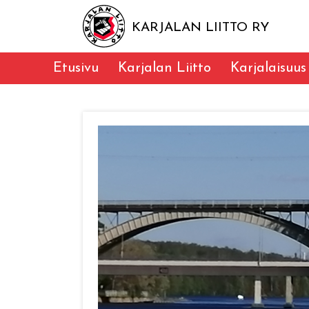
KARJALAN LIITTO RY
Etusivu
Karjalan Liitto
Karjalaisuus