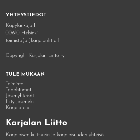
YHTEYSTIEDOT
Käpylänkuja 1
00610 Helsinki
toimisto(at)karjalanliitto.fi
Copyright Karjalan Liitto ry
TULE MUKAAN
Toiminta
Tapahtumat
Jäsenyhteisöt
Liity jäseneksi
Karjalatalo
Karjalan Liitto
Karjalaisen kulttuurin ja karjalaisuuden yhteisö