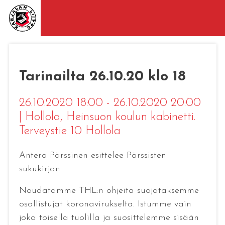
Tarinailta 26.10.20 klo 18
26.10.2020 18:00 - 26.10.2020 20:00
|
Hollola
, Heinsuon koulun kabinetti.
Terveystie 10 Hollola
Antero Pärssinen esittelee Pärssisten
sukukirjan.
Noudatamme THL:n ohjeita suojataksemme
osallistujat koronavirukselta. Istumme vain
joka toisella tuolilla ja suosittelemme sisään