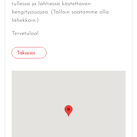
tullessa ja lähtiessä käytettävän
hengityssuojaa. (Tällöin saatamme olla
lähekkäin.)
Tervetuloa!
Takaisin