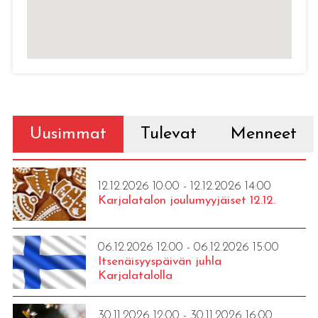
Uusimmat
Tulevat
Menneet
12.12.2026 10:00 - 12.12.2026 14:00
Karjalatalon joulumyyjäiset 12.12.
06.12.2026 12:00 - 06.12.2026 15:00
Itsenäisyyspäivän juhla
Karjalatalolla
30.11.2026 12:00 - 30.11.2026 16:00