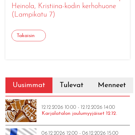
Heinola
, Kristiina-kodin kerhohuone
(Lampikatu 7)
Takaisin
Uusimmat
Tulevat
Menneet
12.12.2026 10:00 - 12.12.2026 14:00
Karjalatalon joulumyyjäiset 12.12.
06.12.2026 12:00 - 06.12.2026 15:00