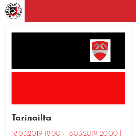
Tarinailta
18.03.2019 18:00 - 18.03.2019 20:00
|