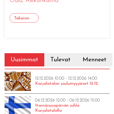
Oulu
, Aleksinkulma
Takaisin
Uusimmat
Tulevat
Menneet
12.12.2026 10:00 - 12.12.2026 14:00
Karjalatalon joulumyyjäiset 12.12.
06.12.2026 12:00 - 06.12.2026 15:00
Itsenäisyyspäivän juhla
Karjalatalolla