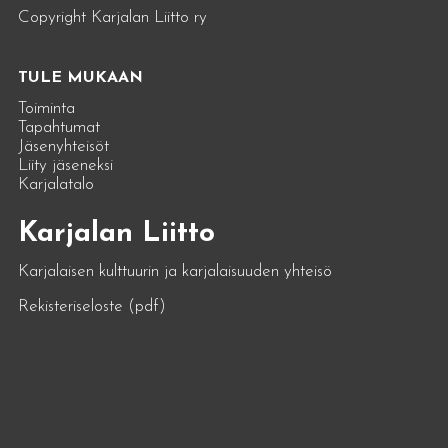
Copyright Karjalan Liitto ry
TULE MUKAAN
Toiminta
Tapahtumat
Jäsenyhteisöt
Liity jäseneksi
Karjalatalo
Karjalan Liitto
Karjalaisen kulttuurin ja karjalaisuuden yhteisö
Rekisteriseloste (pdf)