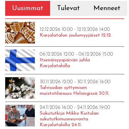
Uusimmat
Tulevat
Menneet
12.12.2026 10:00 - 12.12.2026 14:00
Karjalatalon joulumyyjäiset 12.12.
06.12.2026 12:00 - 06.12.2026 15:00
Itsenäisyyspäivän juhla
Karjalatalolla
30.11.2026 12:00 - 30.11.2026 16:00
Talvisodan syttymisen
muistotilaisuus Helsingissä 30.11.
24.11.2026 16:00 - 24.11.2026 19:00
Sukututkija Mikko Kuitulan
sukututkimusneuvonta
Karjalatalolla 24.11.