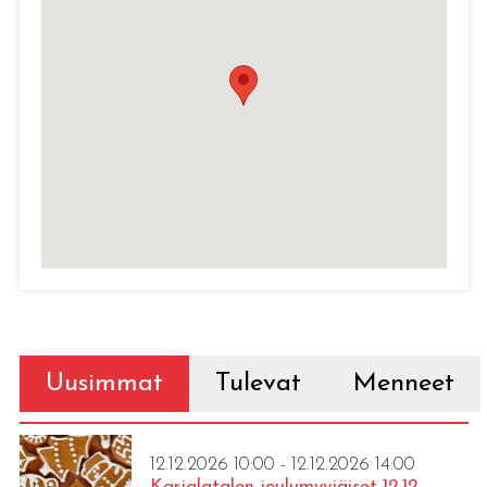
Uusimmat
Tulevat
Menneet
12.12.2026 10:00 - 12.12.2026 14:00
Karjalatalon joulumyyjäiset 12.12.