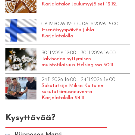
Karjalatalon joulumyyjäiset 12.12.
06.12.2026 12:00 - 06.12.2026 15:00
Itsenäisyyspäivän juhla
Karjalatalolla
30.11.2026 12:00 - 30.11.2026 16:00
Talvisodan syttymisen
muistotilaisuus Helsingissä 30.11.
24.11.2026 16:00 - 24.11.2026 19:00
Sukututkija Mikko Kuitulan
sukututkimusneuvonta
Karjalatalolla 24.11.
Kysyttävää?
Piipponen Mervi