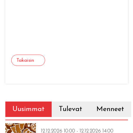
Takaisin
Uusimmat
Tulevat
Menneet
12.12.2026 10:00 - 12.12.2026 14:00