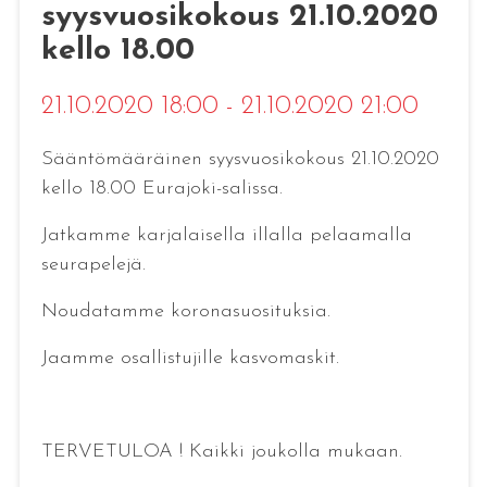
syysvuosikokous 21.10.2020
kello 18.00
21.10.2020 18:00 - 21.10.2020 21:00
Sääntömääräinen syysvuosikokous 21.10.2020
kello 18.00 Eurajoki-salissa.
Jatkamme karjalaisella illalla pelaamalla
seurapelejä.
Noudatamme koronasuosituksia.
Jaamme osallistujille kasvomaskit.
TERVETULOA ! Kaikki joukolla mukaan.