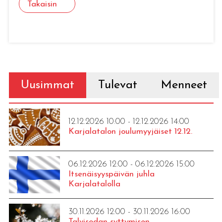
Takaisin
Uusimmat
Tulevat
Menneet
12.12.2026 10:00 - 12.12.2026 14:00
Karjalatalon joulumyyjäiset 12.12.
06.12.2026 12:00 - 06.12.2026 15:00
Itsenäisyyspäivän juhla
Karjalatalolla
30.11.2026 12:00 - 30.11.2026 16:00
Talvisodan syttymisen