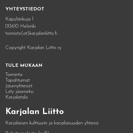
YHTEYSTIEDOT
Käpylänkuja 1
00610 Helsinki
toimisto(at)karjalanliitto.fi
Copyright Karjalan Liitto ry
TULE MUKAAN
Toiminta
Tapahtumat
Jäsenyhteisöt
Liity jäseneksi
Karjalatalo
Karjalan Liitto
Karjalaisen kulttuurin ja karjalaisuuden yhteisö