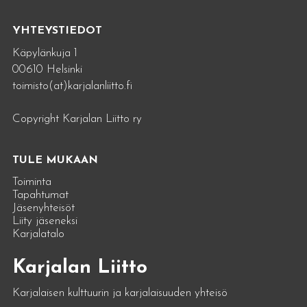
YHTEYSTIEDOT
Käpylänkuja 1
00610 Helsinki
toimisto(at)karjalanliitto.fi
Copyright Karjalan Liitto ry
TULE MUKAAN
Toiminta
Tapahtumat
Jäsenyhteisöt
Liity jäseneksi
Karjalatalo
Karjalan Liitto
Karjalaisen kulttuurin ja karjalaisuuden yhteisö