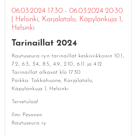
06.03.2024 17:30 - 06.03.2024 20:30
|
Helsinki
, Karjalatalo, Käpylänkuja 1,
Helsinki
Tarinaillat 2024
Rautuseura ry:n tarinaillat keskiviikkoisin 10.1.,
7.2., 6.3., 3.4., 8.5., 4.9., 2.10., 6.11. ja 4.12.
Tarinaillat alkavat klo 17.30.
Paikka: Takkahuone, Karjalatalo,
Käpylänkuja 1, Helsinki
Tervetuloa!
Ilmi Pesonen
Rautuseura ry