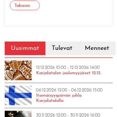
Takaisin
Uusimmat
Tulevat
Menneet
12.12.2026 10:00 - 12.12.2026 14:00
Karjalatalon joulumyyjäiset 12.12.
06.12.2026 12:00 - 06.12.2026 15:00
Itsenäisyyspäivän juhla
Karjalatalolla
30.11.2026 12:00 - 30.11.2026 16:00