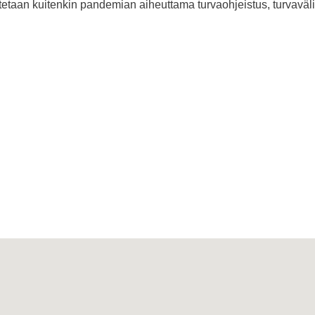
tetaan kuitenkin pandemian aiheuttama turvaohjeistus, turvaväli