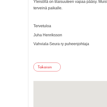
Yleisöllä on tilaisuuteen vapaa pääsy. Muis
terveinä paikalle.
Tervetuloa
Juha Henriksson
Vahviala-Seura ry puheenjohtaja
Takaisin