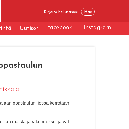
Facebook
Instagram
tintä
Uutiset
 opastaulun
nikkala
alaan opastaulun, jossa kerrotaan
tilan maista ja rakennukset jäivät