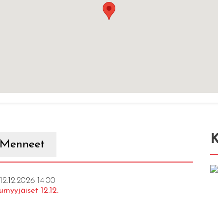
K
Menneet
 12.12.2026 14:00
umyyjäiset 12.12.