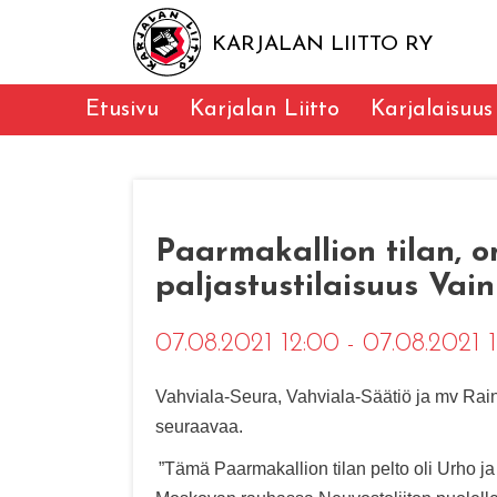
KARJALAN LIITTO RY
Etusivu
Karjalan Liitto
Karjalaisuus
Paarmakallion tilan, o
paljastustilaisuus Vai
07.08.2021 12:00 - 07.08.2021 
Vahviala-Seura, Vahviala-Säätiö ja mv Rain
seuraavaa.
”Tämä Paarmakallion tilan pelto oli Urho j