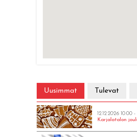
Uusimmat
Tulevat
12.12.2026 10:00 -
Karjalatalon joul