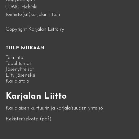
00610 Helsinki
toimisto(at)karjalanliitto.fi
Copyright Karjalan Liitto ry
TULE MUKAAN
Toiminta
Tapahtumat
Jäsenyhteisöt
Liity jäseneksi
Karjalatalo
Karjalan Liitto
Karjalaisen kulttuurin ja karjalaisuuden yhteisö
Rekisteriseloste (pdf)