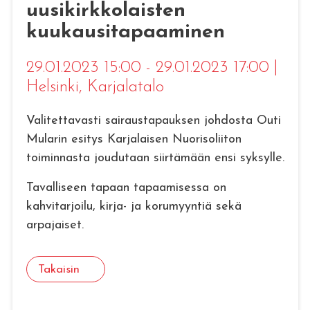
uusikirkkolaisten
kuukausitapaaminen
29.01.2023 15:00 - 29.01.2023 17:00
|
Helsinki
, Karjalatalo
Valitettavasti sairaustapauksen johdosta Outi
Mularin esitys Karjalaisen Nuorisoliiton
toiminnasta​ joudutaan siirtämään ensi syksylle.
Tavalliseen tapaan tapaamisessa on
kahvitarjoilu, kirja- ja korumyyntiä sekä
arpajaiset.
Takaisin