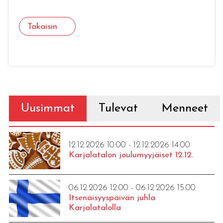
Takaisin
Uusimmat
Tulevat
Menneet
12.12.2026 10:00 - 12.12.2026 14:00
Karjalatalon joulumyyjäiset 12.12.
06.12.2026 12:00 - 06.12.2026 15:00
Itsenäisyyspäivän juhla
Karjalatalolla