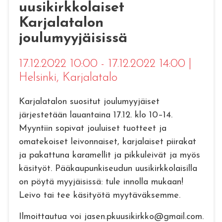
uusikirkkolaiset
Karjalatalon
joulumyyjäisissä
17.12.2022 10:00 - 17.12.2022 14:00
|
Helsinki
, Karjalatalo
Karjalatalon suositut joulumyyjäiset
järjestetään lauantaina 17.12. klo 10–14.
Myyntiin sopivat jouluiset tuotteet ja
omatekoiset leivonnaiset, karjalaiset piirakat
ja pakattuna karamellit ja pikkuleivät ja myös
käsityöt. Pääkaupunkiseudun uusikirkkolaisilla
on pöytä myyjäisissä: tule innolla mukaan!
Leivo tai tee käsityötä myytäväksemme.
Ilmoittautua voi jasen.pkuusikirkko@gmail.com.