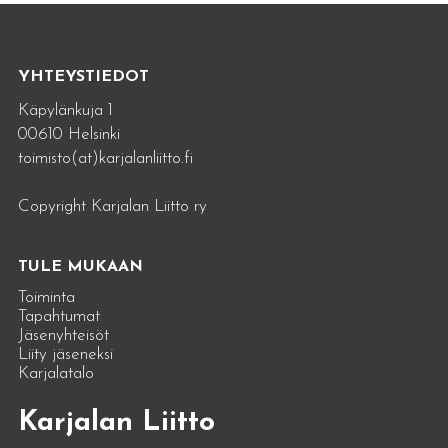
YHTEYSTIEDOT
Käpylänkuja 1
00610 Helsinki
toimisto(at)karjalanliitto.fi
Copyright Karjalan Liitto ry
TULE MUKAAN
Toiminta
Tapahtumat
Jäsenyhteisöt
Liity jäseneksi
Karjalatalo
Karjalan Liitto