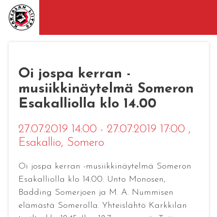
Oi jospa kerran -
musiikkinäytelmä Someron
Esakalliolla klo 14.00
27.07.2019 14:00 - 27.07.2019 17:00
,
Esakallio, Somero
Oi jospa kerran -musiikkinäytelmä Someron
Esakalliolla klo 14.00. Unto Monosen,
Badding Somerjoen ja M. A. Nummisen
elämästä Somerolla. Yhteislähtö Karkkilan