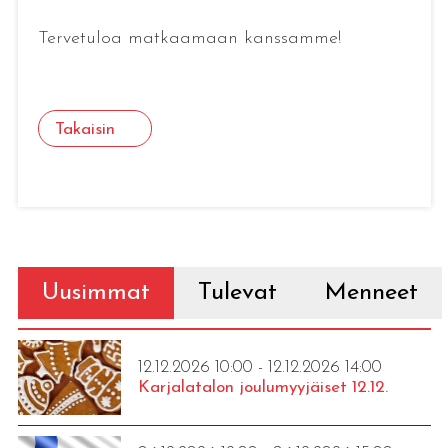
Tervetuloa matkaamaan kanssamme!
Takaisin
Uusimmat
Tulevat
Menneet
12.12.2026 10:00 - 12.12.2026 14:00
Karjalatalon joulumyyjäiset 12.12.