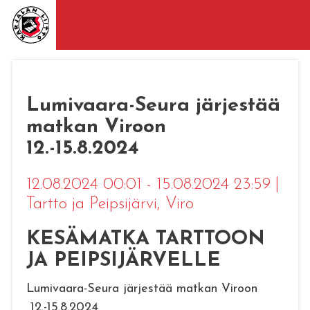
Lumivaara-Seura järjestää
matkan Viroon
12.-15.8.2024
12.08.2024 00:01 - 15.08.2024 23:59
|
Tartto ja Peipsijärvi
, Viro
KESÄMATKA TARTTOON
JA PEIPSIJÄRVELLE
Lumivaara-Seura järjestää matkan Viroon
12.-15.8.2024