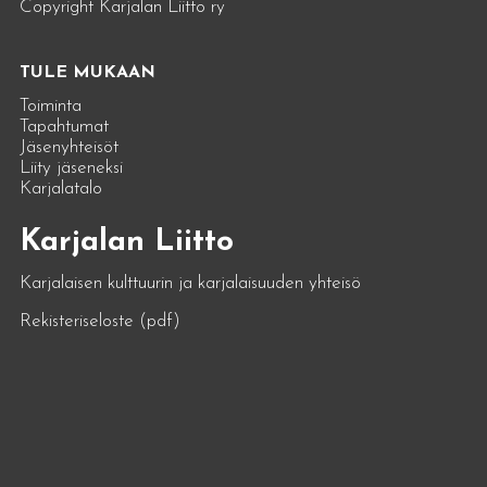
Copyright Karjalan Liitto ry
TULE MUKAAN
Toiminta
Tapahtumat
Jäsenyhteisöt
Liity jäseneksi
Karjalatalo
Karjalan Liitto
Karjalaisen kulttuurin ja karjalaisuuden yhteisö
Rekisteriseloste (pdf)