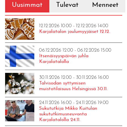
Uusimmat
Tulevat
Menneet
12.12.2026 10:00 - 12.12.2026 14:00
Karjalatalon joulumyyjäiset 12.12.
06.12.2026 12:00 - 06.12.2026 15:00
Itsenäisyyspäivän juhla
Karjalatalolla
30.11.2026 12:00 - 30.11.2026 16:00
Talvisodan syttymisen
muistotilaisuus Helsingissä 30.11.
24.11.2026 16:00 - 24.11.2026 19:00
Sukututkija Mikko Kuitulan
sukututkimusneuvonta
Karjalatalolla 24.11.