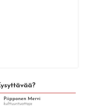
ysyttävää?
Piipponen Mervi
kulttuurituottaja