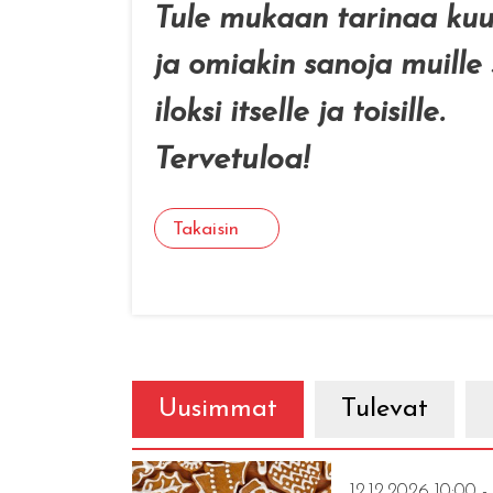
Tule mukaan tarinaa ku
ja omiakin sanoja muille
iloksi itselle ja toisille.
Tervetuloa!
Takaisin
Uusimmat
Tulevat
12.12.2026 10:00 -