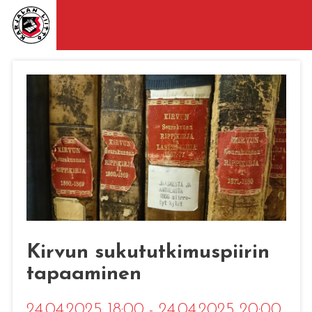
Kirvun sukututkimuspiirin
tapaaminen
24.04.2025 18:00 - 24.04.2025 20:00