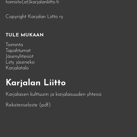
toimisto(at)karjalanliitto.fi
Copyright Karjalan Liitto ry
TULE MUKAAN
Toiminta
Tapahtumat
Jäsenyhteisöt
Liity jäseneksi
Karjalatalo
Karjalan Liitto
Karjalaisen kulttuurin ja karjalaisuuden yhteisö
Rekisteriseloste (pdf)