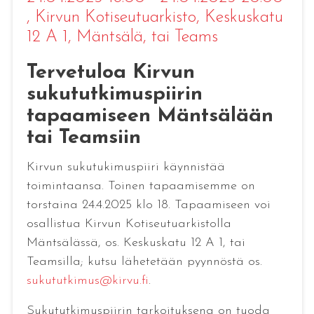
, Kirvun Kotiseutuarkisto, Keskuskatu
12 A 1, Mäntsälä, tai Teams
Tervetuloa Kirvun
sukututkimuspiirin
tapaamiseen Mäntsälään
tai Teamsiin
Kirvun sukutukimuspiiri käynnistää
toimintaansa. Toinen tapaamisemme on
torstaina 24.4.2025 klo 18. Tapaamiseen voi
osallistua Kirvun Kotiseutuarkistolla
Mäntsälässä, os. Keskuskatu 12 A 1, tai
Teamsilla; kutsu lähetetään pyynnöstä os.
sukututkimus@kirvu.fi
.
Sukututkimuspiirin tarkoituksena on tuoda