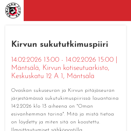
Kirvun sukututkimuspiiri
14.02.2026 13:00 - 14.02.2026 15:00
|
Mäntsälä
, Kirvun kotiseutuarkisto,
Keskuskatu 12 A 1, Mäntsälä
Ovaskan sukuseuran ja Kirvun pitäjäseuran
järjestämässä sukutukimuspiirissä lauantaina
14.2.2026 klo 13 aiheena on "Oman
esivanhemman tarina". Mitä ja mistä tietoa
on löydetty ja miten sitä on koostettu.
Ilmoittautumiset sähköpostilla