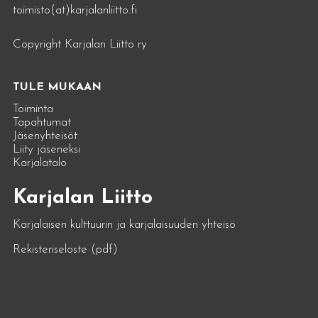
toimisto(at)karjalanliitto.fi
Copyright Karjalan Liitto ry
TULE MUKAAN
Toiminta
Tapahtumat
Jäsenyhteisöt
Liity jäseneksi
Karjalatalo
Karjalan Liitto
Karjalaisen kulttuurin ja karjalaisuuden yhteisö
Rekisteriseloste (pdf)