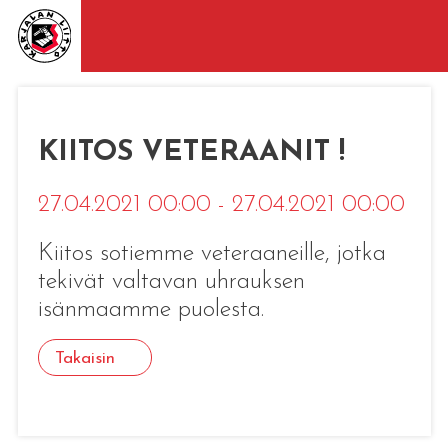
KIITOS VETERAANIT !
27.04.2021 00:00 - 27.04.2021 00:00
Kiitos sotiemme veteraaneille, jotka
tekivät valtavan uhrauksen
isänmaamme puolesta.
Takaisin