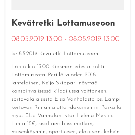
Kevätretki Lottamuseoon
08.05.2019 13:00 - 08.05.2019 13:00
ke 8.5.2019 Kevätetki Lottamuseoon
Lähtö klo 13.00 Kiasman edestä kohti
Lottamuseota. Perillä vuoden 2018
lahtelainen, Keijo Skippari näyttää
kansainvälisessä kilpailussa voittaneen,
sortavalalaisesta Elsa Vanhalasta os. Lampi
kertovan Rintamalotta -dokumentin. Paikalla
myös Elsa Vanhalan tytär Helena Meklin.
Hinta 15€, sisältäen bussimatkan,
museokäynnin, opastuksen, elokuvan, kahvin