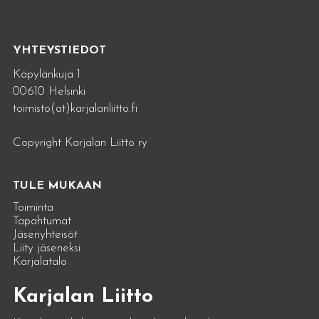
YHTEYSTIEDOT
Käpylänkuja 1
00610 Helsinki
toimisto(at)karjalanliitto.fi
Copyright Karjalan Liitto ry
TULE MUKAAN
Toiminta
Tapahtumat
Jäsenyhteisöt
Liity jäseneksi
Karjalatalo
Karjalan Liitto