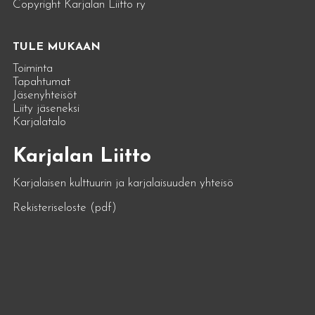
Copyright Karjalan Liitto ry
TULE MUKAAN
Toiminta
Tapahtumat
Jäsenyhteisöt
Liity jäseneksi
Karjalatalo
Karjalan Liitto
Karjalaisen kulttuurin ja karjalaisuuden yhteisö
Rekisteriseloste (pdf)