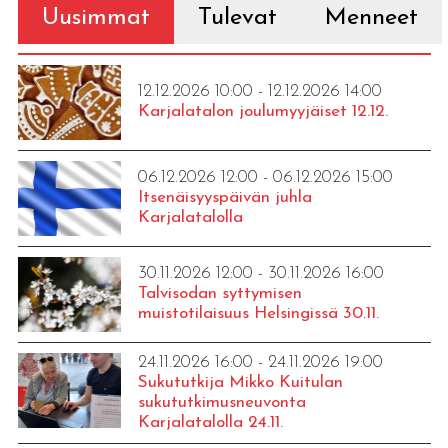
Uusimmat
Tulevat
Menneet
12.12.2026 10:00 - 12.12.2026 14:00
Karjalatalon joulumyyjäiset 12.12.
06.12.2026 12:00 - 06.12.2026 15:00
Itsenäisyyspäivän juhla
Karjalatalolla
30.11.2026 12:00 - 30.11.2026 16:00
Talvisodan syttymisen
muistotilaisuus Helsingissä 30.11.
24.11.2026 16:00 - 24.11.2026 19:00
Sukututkija Mikko Kuitulan
sukututkimusneuvonta
Karjalatalolla 24.11.