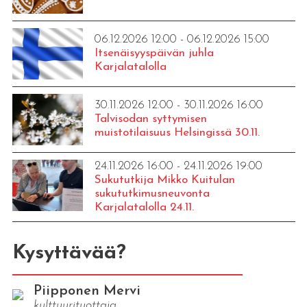
06.12.2026 12:00 - 06.12.2026 15:00
Itsenäisyyspäivän juhla
Karjalatalolla
30.11.2026 12:00 - 30.11.2026 16:00
Talvisodan syttymisen
muistotilaisuus Helsingissä 30.11.
24.11.2026 16:00 - 24.11.2026 19:00
Sukututkija Mikko Kuitulan
sukututkimusneuvonta
Karjalatalolla 24.11.
Kysyttävää?
Piipponen Mervi
kulttuurituottaja