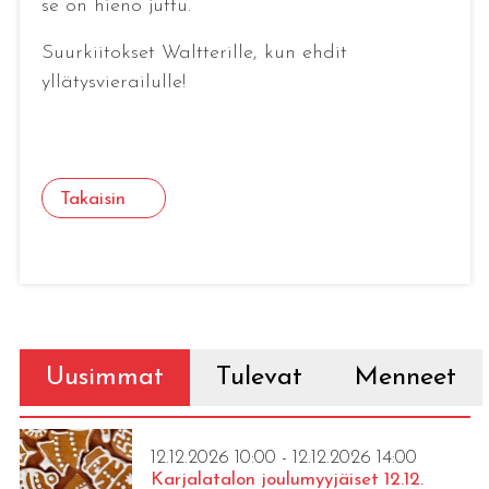
se on hieno juttu.
Suurkiitokset Waltterille, kun ehdit
yllätysvierailulle!
Takaisin
Uusimmat
Tulevat
Menneet
12.12.2026 10:00 - 12.12.2026 14:00
Karjalatalon joulumyyjäiset 12.12.