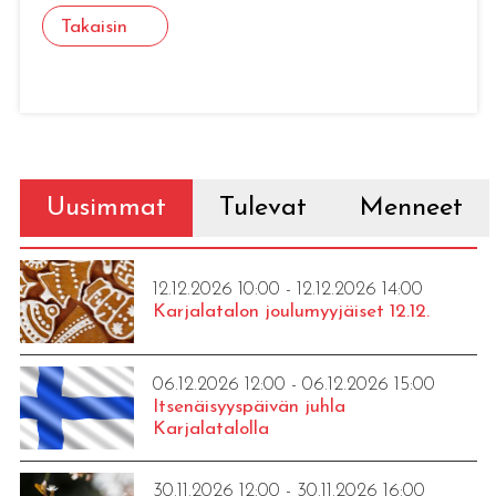
Takaisin
Uusimmat
Tulevat
Menneet
12.12.2026 10:00 - 12.12.2026 14:00
Karjalatalon joulumyyjäiset 12.12.
06.12.2026 12:00 - 06.12.2026 15:00
Itsenäisyyspäivän juhla
Karjalatalolla
30.11.2026 12:00 - 30.11.2026 16:00