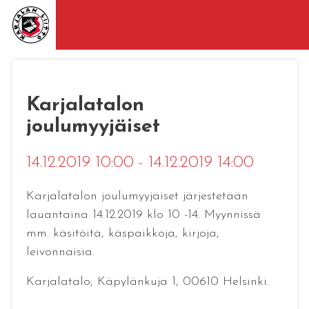
Karjalatalon
joulumyyjäiset
14.12.2019 10:00 - 14.12.2019 14:00
Karjalatalon joulumyyjäiset järjestetään
lauantaina 14.12.2019 klo 10 -14. Myynnissä
mm. käsitöitä, käspaikkoja, kirjoja,
leivonnaisia.
Karjalatalo, Käpylänkuja 1, 00610 Helsinki.