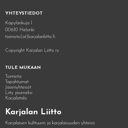
YHTEYSTIEDOT
Käpylänkuja 1
00610 Helsinki
toimisto(at)karjalanliitto.fi
Copyright Karjalan Liitto ry
TULE MUKAAN
Toiminta
Tapahtumat
Jäsenyhteisöt
Liity jäseneksi
Karjalatalo
Karjalan Liitto
Karjalaisen kulttuurin ja karjalaisuuden yhteisö