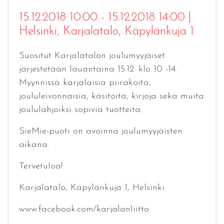
15.12.2018 10:00 - 15.12.2018 14:00
|
Helsinki
, Karjalatalo, Käpylänkuja 1
Suositut Karjalatalon joulumyyjäiset
järjestetään lauantaina 15.12. klo 10 -14.
Myynnissä karjalaisia piirakoita,
joululeivonnaisia, käsitöitä, kirjoja sekä muita
joululahjoiksi sopivia tuotteita.
SieMie-puoti on avoinna joulumyyjäisten
aikana.
Tervetuloa!
Karjalatalo, Käpylänkuja 1, Helsinki.
www.facebook.com/karjalanliitto