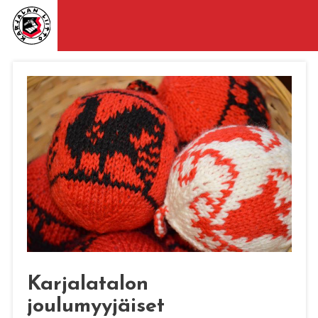
Karjalatalon
joulumyyjäiset