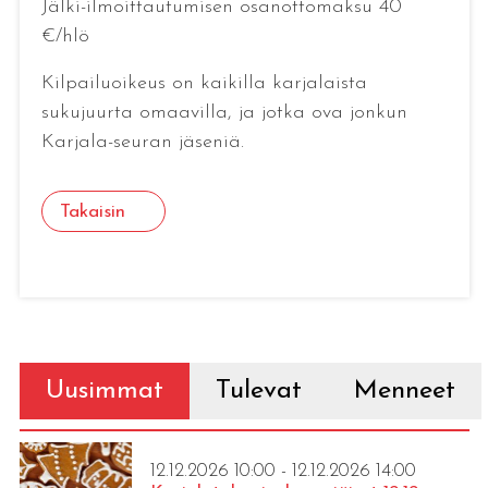
Jälki-ilmoittautumisen osanottomaksu 40
€/hlö
Kilpailuoikeus on kaikilla karjalaista
sukujuurta omaavilla, ja jotka ova jonkun
Karjala-seuran jäseniä.
Takaisin
Uusimmat
Tulevat
Menneet
12.12.2026 10:00 - 12.12.2026 14:00