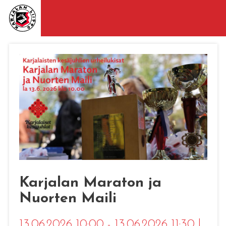
Karjalan Maraton ja
Nuorten Maili
13.06.2026 10:00 - 13.06.2026 11:30
|