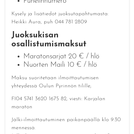
Puhelinnumero
Kysely ja lisätiedot juoksutapahtumasta:
Heikki Aura, puh 044 781 2809
Juoksukisan
osallistumismaksut
Maratonsarjat 20 € / hlö
Nuorten Maili 10 € / hlö
Maksu suoritetaan ilmoittautumisen
yhteydessä Oulun Pyrinnön tilille;
FI04 5741 3620 1675 82, viesti: Karjalan
maraton
Jälki-ilmoittautuminen paikanpäällä klo 9.30
mennessä.