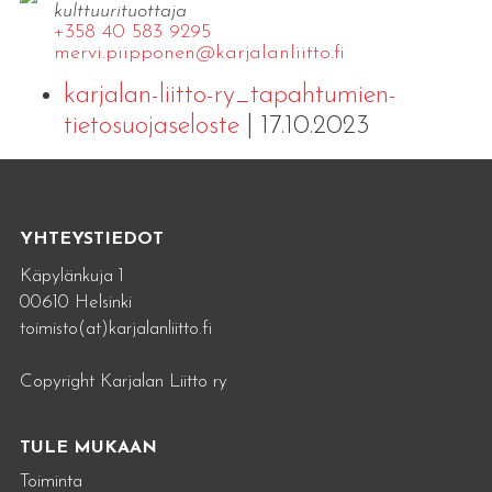
kulttuurituottaja
+358 40 583 9295
mervi.​piipponen@​kar​jala​nlii​tto.​fi
karjalan-liitto-ry_tapahtumien-
tietosuojaseloste
| 17.10.2023
YHTEYSTIEDOT
Käpylänkuja 1
00610 Helsinki
toimisto(at)karjalanliitto.fi
Copyright Karjalan Liitto ry
TULE MUKAAN
Toiminta