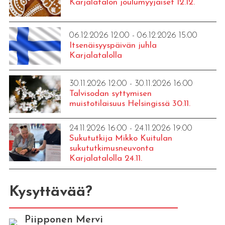
Karjalatalon joulumyyjäiset 12.12.
06.12.2026 12:00 - 06.12.2026 15:00
Itsenäisyyspäivän juhla
Karjalatalolla
30.11.2026 12:00 - 30.11.2026 16:00
Talvisodan syttymisen
muistotilaisuus Helsingissä 30.11.
24.11.2026 16:00 - 24.11.2026 19:00
Sukututkija Mikko Kuitulan
sukututkimusneuvonta
Karjalatalolla 24.11.
Kysyttävää?
Piipponen Mervi