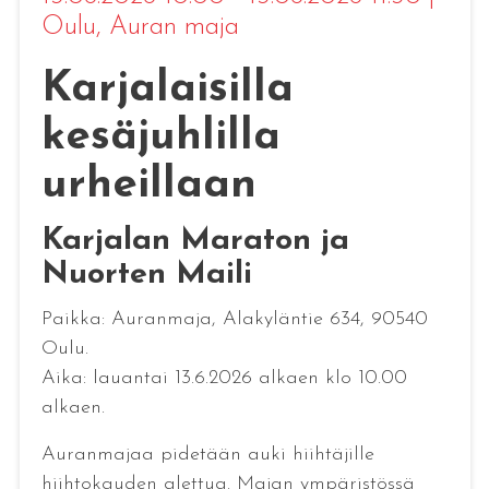
Oulu
, Auran maja
Karjalaisilla
kesäjuhlilla
urheillaan
Karjalan Maraton ja
Nuorten Maili
Paikka: Auranmaja, Alakyläntie 634, 90540
Oulu.
Aika: lauantai 13.6.2026 alkaen klo 10.00
alkaen.
Auranmajaa pidetään auki hiihtäjille
hiihtokauden alettua. Majan ympäristössä