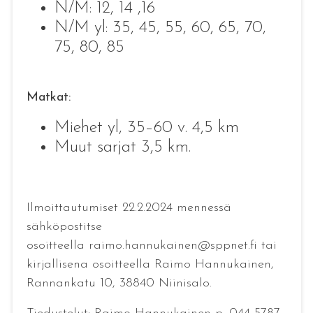
N/M: 12, 14 ,16
N/M yl: 35, 45, 55, 60, 65, 70,
75, 80, 85
Matkat:
Miehet yl, 35–60 v. 4,5 km
Muut sarjat 3,5 km.
Ilmoittautumiset 22.2.2024 mennessä
sähköpostitse
osoitteella raimo.hannukainen@sppnet.fi tai
kirjallisena osoitteella Raimo Hannukainen,
Rannankatu 10, 38840 Niinisalo.