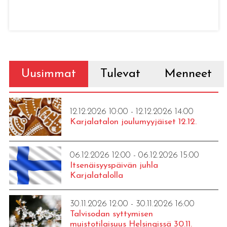
Uusimmat
Tulevat
Menneet
12.12.2026 10:00 - 12.12.2026 14:00
Karjalatalon joulumyyjäiset 12.12.
06.12.2026 12:00 - 06.12.2026 15:00
Itsenäisyyspäivän juhla
Karjalatalolla
30.11.2026 12:00 - 30.11.2026 16:00
Talvisodan syttymisen
muistotilaisuus Helsingissä 30.11.